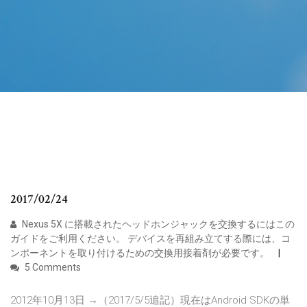
2017/02/24
Nexus 5X に搭載されたヘッドホンジャックを交換するにはこの
ガイドをご利用ください。 デバイスを再組み立てする際には、コ
ンポーネントを取り付けるための交換用接着剤が必要です。
5 Comments
2012年10月13日 →（2017/5/5追記）現在はAndroid SDKの単