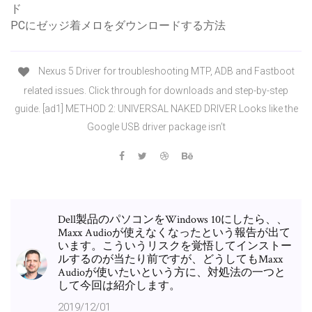
ド
PCにゼッジ着メロをダウンロードする方法
Nexus 5 Driver for troubleshooting MTP, ADB and Fastboot
related issues. Click through for downloads and step-by-step
guide. [ad1] METHOD 2: UNIVERSAL NAKED DRIVER Looks like the
Google USB driver package isn’t
Dell製品のパソコンをWindows 10にしたら、、
Maxx Audioが使えなくなったという報告が出て
います。こういうリスクを覚悟してインストー
ルするのが当たり前ですが、どうしてもMaxx
Audioが使いたいという方に、対処法の一つと
して今回は紹介します。
2019/12/01