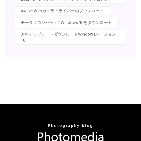
Xwave Webカメラドライバーのダウンロード
モータルコンバット2 Windows 10をダウンロード
無料アップデートダウンロードWindowsバージョン
10