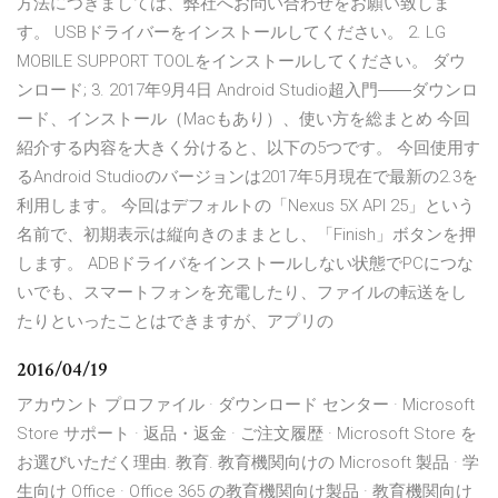
方法につきましては、弊社へお問い合わせをお願い致しま
す。 USBドライバーをインストールしてください。 2. LG
MOBILE SUPPORT TOOLをインストールしてください。 ダウ
ンロード; 3. 2017年9月4日 Android Studio超入門――ダウンロ
ード、インストール（Macもあり）、使い方を総まとめ 今回
紹介する内容を大きく分けると、以下の5つです。 今回使用す
るAndroid Studioのバージョンは2017年5月現在で最新の2.3を
利用します。 今回はデフォルトの「Nexus 5X API 25」という
名前で、初期表示は縦向きのままとし、「Finish」ボタンを押
します。 ADBドライバをインストールしない状態でPCにつな
いでも、スマートフォンを充電したり、ファイルの転送をし
たりといったことはできますが、アプリの
2016/04/19
アカウント プロファイル · ダウンロード センター · Microsoft
Store サポート · 返品・返金 · ご注文履歴 · Microsoft Store を
お選びいただく理由. 教育. 教育機関向けの Microsoft 製品 · 学
生向け Office · Office 365 の教育機関向け製品 · 教育機関向け