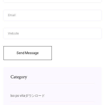
Send Message
Category
Iso ps vitaダウンロード