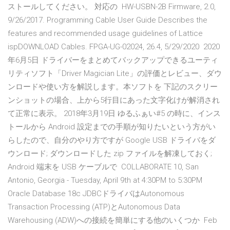
ストールしてください。 対応の HW-USBN-2B Firmware, 2.0,
9/26/2017. Programming Cable User Guide Describes the
features and recommended usage guidelines of Lattice
ispDOWNLOAD Cables. FPGA-UG-02024, 26.4, 5/29/2020 2020
年6月5日 ドライバーをまとめてバックアップできるユーティ
リティソフト「Driver Magician Lite」の評価とレビュー、ダウ
ンロードや使い方を解説します。本ソフトを 下記のスクリー
ンショットの場合、上から5行目にあった文字化けが解消され
て正常に表示。 2018年3月19日 ゆるふぁい#5 の時に、インス
トールから Android 設定までの手順が知りたいという方がい
らしたので、自分のやり方ですが Google USB ドライバをダ
ウンロード; ダウンロードした zip ファイルを解凍しておく;
Android 端末を USB ケーブルで COLLABORATE 10, San
Antonio, Georgia - Tuesday, April 9th at 4:30PM to 5:30PM
Oracle Database 18c JDBCドライバはAutonomous
Transaction Processing (ATP)とAutonomous Data
Warehousing (ADW)への接続を簡単にする他のいくつか Feb