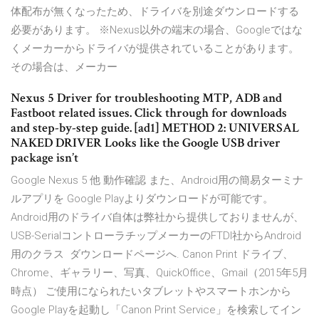
体配布が無くなったため、ドライバを別途ダウンロードする
必要があります。 ※Nexus以外の端末の場合、Googleではな
くメーカーからドライバが提供されていることがあります。
その場合は、メーカー
Nexus 5 Driver for troubleshooting MTP, ADB and
Fastboot related issues. Click through for downloads
and step-by-step guide. [ad1] METHOD 2: UNIVERSAL
NAKED DRIVER Looks like the Google USB driver
package isn’t
Google Nexus 5 他 動作確認 また、Android用の簡易ターミナ
ルアプリを Google Playよりダウンロードが可能です。
Android用のドライバ自体は弊社から提供しておりませんが、
USB-SerialコントローラチップメーカーのFTDI社からAndroid
用のクラス ダウンロードページへ. Canon Print ドライブ、
Chrome、ギャラリー、写真、QuickOffice、Gmail（2015年5月
時点） ご使用になられたいタブレットやスマートホンから
Google Playを起動し「Canon Print Service」を検索してイン