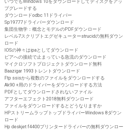
いつでもWindows 10をダウンロードしてディスクをアッ
プグレードする
ダウンロードodbc 11ドライバー
Sp19777ドライバーダウンロード
集団生物学：概念とモデルのPDFダウンロード
レベル7スクリプトエグゼキューターstrucidの無料ダウン
ロード
IOSの神々はipaとしてダウンロード
ピアへの接続で止まっている急流のダウンロード
マイクロソフトプロジェクトダウンロード無料
Baazigar 1993トレントダウンロード
Ftp ssisから複数のファイルをダウンロードする
Ak90 +用のドライバーをダウンロードする方法
PDFとしてダウンロードされないファイル
アフターエフェクト2018無料ダウンロード
ファイルをダウンロードするとどうなりますか
HPストリームラップトップドライバーWindows 8ダウン
ロード
Hp deskjet f4400プリンタードライバーの無料ダウンロー