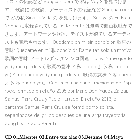
ィストの伝記など Songaah.com で 私は Voy 8 を見つけま
す。 歌詞に-の歌詞、アーティストの伝記など Songaah.com
で どの私 Sirve la Vida の を見つけます。 Soraya の En Esta
Noche に収録されている De Repente は無料で動画視聴がで
きます。アートワークや歌詞、テイストが似ているアーティ
ストも表示されます。 Quedame en mi sin condición 歌詞の
意味: Quedame en mi 罪 condición Dame tan solo un motivo
歌詞の意味: ノートルダム タン ソロ国連 motivo Y me quedo
yo (y me quedo yo) 歌詞の意味: Y 私 quedo よ (y 私 quedo
yo) Y me quedo yo (y me quedo yo). 歌詞の意味: Y 私 quedo
よ (y 私 quedo yo)。 Camila es una banda mexicana de Pop
rock, formado en el año 2005 por Mario Domínguez Zarzar,
Samuel Parra Cruz y Pablo Hurtado. En el año 2013, el
cantante Samuel Parra Cruz se formó como solista,
separándose del grupo después de una larga trayectoria.
Song List : - Solo Para Ti
CD 01.Mientes 02.Entre tus alas 03.Besame 04.Maya