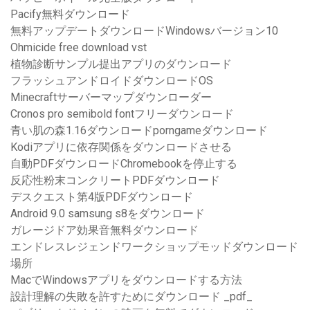
Pacify無料ダウンロード
無料アップデートダウンロードWindowsバージョン10
Ohmicide free download vst
植物診断サンプル提出アプリのダウンロード
フラッシュアンドロイドダウンロードOS
Minecraftサーバーマップダウンローダー
Cronos pro semibold fontフリーダウンロード
青い肌の森1.16ダウンロードporngameダウンロード
Kodiアプリに依存関係をダウンロードさせる
自動PDFダウンロードChromebookを停止する
反応性粉末コンクリートPDFダウンロード
デスクエスト第4版PDFダウンロード
Android 9.0 samsung s8をダウンロード
ガレージドア効果音無料ダウンロード
エンドレスレジェンドワークショップモッドダウンロード
場所
MacでWindowsアプリをダウンロードする方法
設計理解の失敗を許すためにダウンロード _pdf_