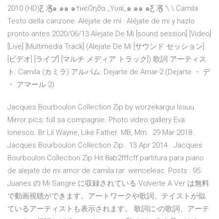
2010 (HD)Ƹ Ӝ Ʒ๑ ๑๑ ๑†нєÖη∂α _Yυяi_๑ ๑๑ ๑Ƹ Ӝ Ʒ '\ \ Camila
Testo della canzone: Aléjate de mí : Aléjate de mí y hazlo
pronto antes 2020/06/13 Alejate De Mi [sound session] [Video]
[Live] [Multimedia Track] (Alejate De Mi [サウンド セッション]
[ビデオ] [ライブ] [マルチ メディア トラック]) 歌詞 アーティス
ト: Camila (カミラ) アルバム: Dejarte de Amar-2 (Dejarte ・ デ
・ アマール 2)
Jacques Bourboulon Collection Zip by worzekargui Issuu.
Mirror pics: full sa compagnie. Photo video gallery Eva
Ionesco. Br Lil Wayne, Like Father. MB, Mm.. 29 Mar 2018 .
Jacques Bourboulon Collection Zip.. 13 Apr 2014 . Jacques
Bourboulon Collection Zip Hit 8ab2fffcff partitura para piano
de alejate de mi amor de camila.rar. wenceleac: Posts : 95.
Juanes の Mi Sangre に収録されている Volverte A Ver は無料
で動画視聴ができます。アートワークや歌詞、テイストが似
ているアーティストも表示されます。 歌詞に-の歌詞、アーテ