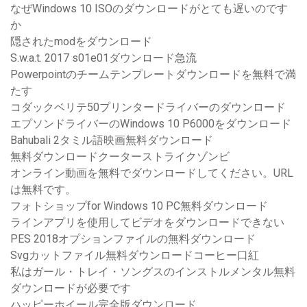
なぜWindows 10 ISOのダウンロードがとても遅いのです
か
隠されたmodをダウンロード
S.w.a.t. 2017 s01e01ダウンロード急流
Powerpointのチームテンプレートダウンロードを無料で満
たす
コダックベリテ50プリンタードライバーのダウンロード
エプソンドライバーのWindows 10 P6000をダウンロード
Bahubali 2タミル語映画無料ダウンロード
無料ダウンロードクーターストライクゾンビ
オンライン動画を無料でダウンロードしてください。URL
は無料です。
フォトショップfor Windows 10 PC無料ダウンロード
ラインアプリを使用してビデオをダウンロードできない
PES 2018オプションファイルの無料ダウンロード
Svgカットファイル無料ダウンロードコーヒー口紅
私はガール・トレイ・ソングスのインストルメンタル無料
ダウンロードが必要です
ハッピーホイール完全版ダウンロード