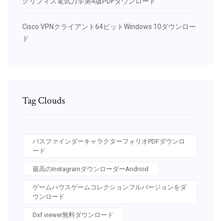
グリフィス電気力学第4版PDFダウンロード
Cisco VPNクライアント64ビットWindows 10ダウンロー
ド
Tag Clouds
パスファインダーキャラクターフォリオPDFダウンロ
ード
最高のInstagramダウンローダーAndroid
ゲームハウスゲームコレクションフルバージョンをダ
ウンロード
Dxf viewer無料ダウンロード