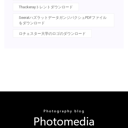
Thackerayトレントダウンロード
SeeratハズラットデータガンジバクシュPDFファイル
をダウンロード
ロチェスター大学のロゴのダウンロード