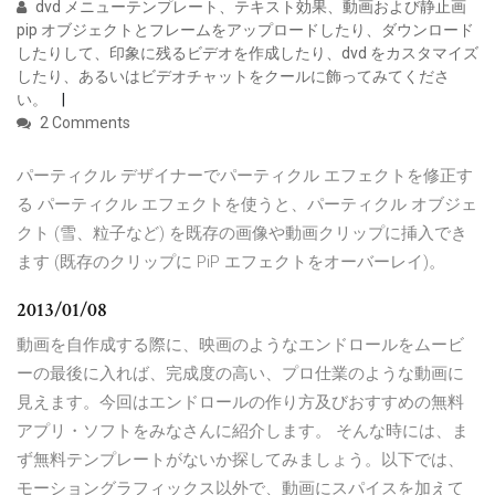
dvd メニューテンプレート、テキスト効果、動画および静止画
pip オブジェクトとフレームをアップロードしたり、ダウンロード
したりして、印象に残るビデオを作成したり、dvd をカスタマイズ
したり、あるいはビデオチャットをクールに飾ってみてくださ
い。
2 Comments
パーティクル デザイナーでパーティクル エフェクトを修正す
る パーティクル エフェクトを使うと、パーティクル オブジェ
クト (雪、粒子など) を既存の画像や動画クリップに挿入でき
ます (既存のクリップに PiP エフェクトをオーバーレイ)。
2013/01/08
動画を自作成する際に、映画のようなエンドロールをムービ
ーの最後に入れば、完成度の高い、プロ仕業のような動画に
見えます。今回はエンドロールの作り方及びおすすめの無料
アプリ・ソフトをみなさんに紹介します。 そんな時には、ま
ず無料テンプレートがないか探してみましょう。以下では、
モーショングラフィックス以外で、動画にスパイスを加えて