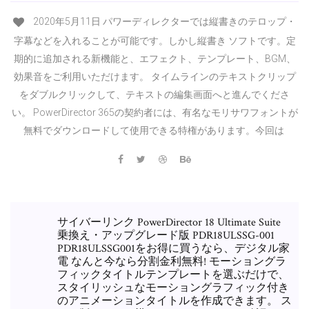
2020年5月11日 パワーディレクターでは縦書きのテロップ・
字幕などを入れることが可能です。しかし縦書き ソフトです。定
期的に追加される新機能と、エフェクト、テンプレート、BGM、
効果音をご利用いただけます。 タイムラインのテキストクリップ
をダブルクリックして、テキストの編集画面へと進んでくださ
い。 PowerDirector 365の契約者には、有名なモリサワフォントが
無料でダウンロードして使用できる特権があります。今回は
サイバーリンク PowerDirector 18 Ultimate Suite
乗換え・アップグレード版 PDR18ULSSG-001
PDR18ULSSG001をお得に買うなら、デジタル家
電 なんと今なら分割金利無料! モーショングラ
フィックタイトルテンプレートを選ぶだけで、
スタイリッシュなモーショングラフィック付き
のアニメーションタイトルを作成できます。 ス