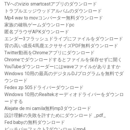
TVへのvizio smartcastアプリのダウンロード
トラブルエッジウッドアルバムのダウンロード
Mp4 wav to movコンバーター無料ダウンロード
家族の確執ゲームダウンロードpc
匿名ブラウザAPKダウンロード
エンダー3フラッシュドライブにファイルをダウンロード
背の高い成長4馬鹿エクササイズPDF無料ダウンロード
Twitter動画をChromeアプリにダウンロード
Chromeでダウンロードするとファイルを保存せずに開く
YouTubeダウンローダーにはwaveファイルがありますか
Windows 10用の最高のデジタルDJプログラムを無料でダ
ウンロード
Fedex zp 505ドライバーダウンロード
Windows 10用のRealtekオーディオドライバーをダウンロ
ードする
Alejate de mi camila無料mp3ダウンロード
設計理解の失敗を許すためにダウンロード _pdf_
Fed babyの無料ダウンロード
ピッチパーフェクト2ダウンロードmp4