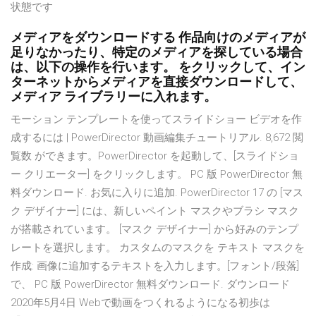
状態です
メディアをダウンロードする 作品向けのメディアが
足りなかったり、特定のメディアを探している場合
は、以下の操作を行います。 をクリックして、イン
ターネットからメディアを直接ダウンロードして、
メディア ライブラリーに入れます。
モーション テンプレートを使ってスライドショー ビデオを作
成するには | PowerDirector 動画編集チュートリアル. 8,672 閲
覧数 ができます。PowerDirector を起動して、[スライドショ
ー クリエーター] をクリックします。 PC 版 PowerDirector 無
料ダウンロード. お気に入りに追加. PowerDirector 17 の [マス
ク デザイナー] には、新しいペイント マスクやブラシ マスク
が搭載されています。 [マスク デザイナー] から好みのテンプ
レートを選択します。 カスタムのマスクを テキスト マスクを
作成: 画像に追加するテキストを入力します。[フォント/段落]
で、 PC 版 PowerDirector 無料ダウンロード. ダウンロード
2020年5月4日 Webで動画をつくれるようになる初歩は