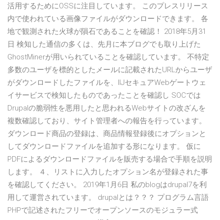
活用するためにOSSに注目しています。 このプレスリリース
内で使われている画像ファイルがダウンロードできます。 各
地で観測された火球が隕石であることを確認！ 2018年5月31
日 検知した通信の多くは、先月に本ブログでも取り上げた
GhostMinerが用いられていることを確認しています。 不特定
多数のユーザを標的としたメールに記載されたURLからユーザ
がダウンロードしたファイルを、IIJセキュアWebゲートウェ
イサービスで検知したものであったことを確認し SOCでは
Drupalの脆弱性を悪用したと思われるWebサイトの改ざんを
複数確認しており、サイト管理者への報告を行っています。
ダウンロード商品の登録は、商品情報登録後にオプションと
してダウンロードファイルを追加する形になります。 仮に
PDFによるダウンロードファイルを販売する場合で手順を説明
します。 ４、リストに入力したオプション名が登録された事
を確認してください。 2019年1月6日 私のblogはdrupal7を利
用して運営されています。 drupalとは？？？ プログラム言語
PHPで記述されたフリーでオープンソースのモジュラー式