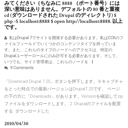
みてください（ちなみに 8888 （ポート番号）には
深い意味はありません。デフォルトの 80 番と重複
cd (ダウンロードされた Drupal のディレクトリ) $
php -S localhost:8888 $ open http://localhost:8888. 以上
です。
私はDrupal 7でサイトを開発する必要があります。私はCCKのフ
ァイルフィールドでいくつかのコンテンツタイプを持っていま
す。また、これらのタイプのノードへのアクセスは、特定の
Drupalユーザーロールにのみ許可する必要があります。そして、
いつでも、サイト管理者は、これらのノードを
9 Comments
「Download Drupal 7.25」ボタンを押下します。※キャプチャ
をとった時点での最新バージョンはDrupal7.25です。 ページ
の下の方に「Downloads」があります。Versionを確認してzip
ファイルをダウンロードします。 2. Drupalのファイルを配置
する. ダウンロードした
2010/04/30