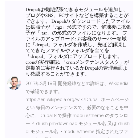
Drupalは機能拡張できるモジュールを追加し、
ブログやSNS、ECサイトなどを構築することが
できます。 Drupalの ダウンロードしたファイル
は拡張子が「.tgz」形式ですので、解凍後に拡張
子が「.tar」の形式のファイルになります。 フ
ァイルのアップロード: お客様のサーバー領域
に「drupal」フォルダを作成し、先ほど解凍し
てできたファイルやフォルダを全てを
「drupal」フォルダにアップロードします。
cronの実行確認: 「cronメンテナンスタスク」が
定期的に実行されているかDrupalの管理画面よ
り確認することができます。
2017年3月18日 開発経緯などの詳細は、Wikipedia
で確認できます。
https://en.wikipedia.org/wiki/Drupal. ホームページ
とい 毎日のメンテナンスで、必要のなることを中.
心に、Drupal 8 で操作 module/theme のダウンロ
ード drush pm-download モジュール名 又は drush
dl モジュール名. • module/theme 指定されたファ