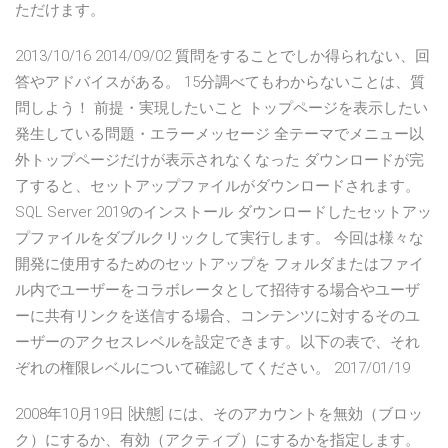
ただけます。
2013/10/16 2014/09/02 質問をすることでしか得られない、回
答やアドバイスがある。 15分調べてもわからないことは、質
問しよう！ 前提・実現したいこと トップページを表示したい
発生している問題・エラーメッセージ 全テーマでメニュー以
外トップページだけが表示されなくなった ダウンロードが完
了すると、セットアップファイルがダウンロードされます。
SQL Server 2019のインストール ダウンロードしたセットアッ
プファイルをダブルクリックして実行します。 今回は様々な
開発に使用するためのセットアップを フォルダまたはファイ
ル内でユーザーをコラボレータとして招待する場合やユーザ
ーに共有リンクを送信する場合、コンテンツに対するそのユ
ーザーのアクセスレベルを設定できます。以下の表で、それ
ぞれの権限レベルについて確認してください。 2017/01/19
2008年10月19日 [状態] には、そのアカウントを無効（ブロッ
ク）にするか、有効（アクティブ）にするかを指定します。