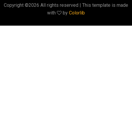
Copyright ©
2026 All rights reserved | This template is made
with
by
Colorlib