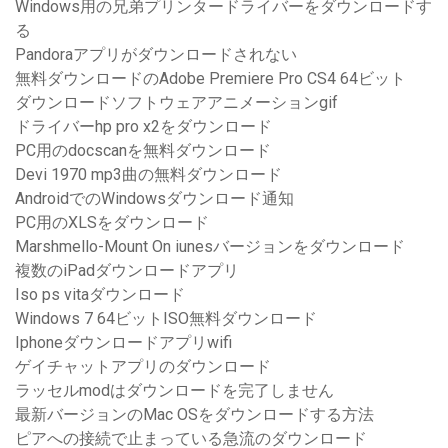
Windows用の兄弟プリンタードライバーをダウンロードす
る
Pandoraアプリがダウンロードされない
無料ダウンロードのAdobe Premiere Pro CS4 64ビット
ダウンロードソフトウェアアニメーションgif
ドライバーhp pro x2をダウンロード
PC用のdocscanを無料ダウンロード
Devi 1970 mp3曲の無料ダウンロード
AndroidでのWindowsダウンロード通知
PC用のXLSをダウンロード
Marshmello-Mount On iunesバージョンをダウンロード
複数のiPadダウンロードアプリ
Iso ps vitaダウンロード
Windows 7 64ビットISO無料ダウンロード
Iphoneダウンロードアプリwifi
ゲイチャットアプリのダウンロード
ラッセルmodはダウンロードを完了しません
最新バージョンのMac OSをダウンロードする方法
ピアへの接続で止まっている急流のダウンロード