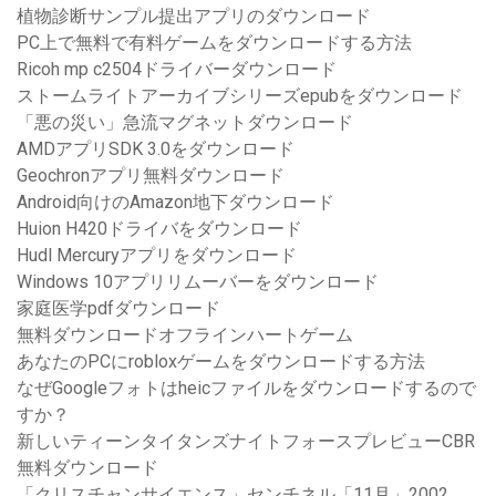
植物診断サンプル提出アプリのダウンロード
PC上で無料で有料ゲームをダウンロードする方法
Ricoh mp c2504ドライバーダウンロード
ストームライトアーカイブシリーズepubをダウンロード
「悪の災い」急流マグネットダウンロード
AMDアプリSDK 3.0をダウンロード
Geochronアプリ無料ダウンロード
Android向けのAmazon地下ダウンロード
Huion H420ドライバをダウンロード
Hudl Mercuryアプリをダウンロード
Windows 10アプリリムーバーをダウンロード
家庭医学pdfダウンロード
無料ダウンロードオフラインハートゲーム
あなたのPCにrobloxゲームをダウンロードする方法
なぜGoogleフォトはheicファイルをダウンロードするので
すか？
新しいティーンタイタンズナイトフォースプレビューCBR
無料ダウンロード
「クリスチャンサイエンス」センチネル「11月」2002