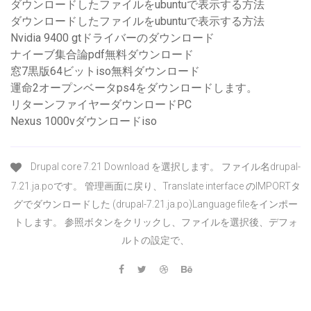
ダウンロードしたファイルをubuntuで表示する方法
ダウンロードしたファイルをubuntuで表示する方法
Nvidia 9400 gtドライバーのダウンロード
ナイーブ集合論pdf無料ダウンロード
窓7黒版64ビットiso無料ダウンロード
運命2オープンベータps4をダウンロードします。
リターンファイヤーダウンロードPC
Nexus 1000vダウンロードiso
Drupal core 7.21 Download を選択します。 ファイル名drupal-
7.21.ja.poです。 管理画面に戻り、Translate interface のIMPORTタ
グでダウンロードした (drupal-7.21.ja.po)Language fileをインポー
トします。 参照ボタンをクリックし、ファイルを選択後、デフォ
ルトの設定で、