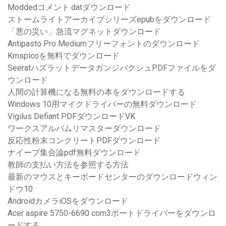
Moddedコメント.datダウンロード
ストームライトアーカイブシリーズepubをダウンロード
「悪の災い」急流マグネットダウンロード
Antipasto Pro Mediumフリーフォントのダウンロード
Kmspicoを無料でダウンロード
SeeratハズラットデータガンジバクシュPDFファイルをダ
ウンロード
人間の計算機になる無料の本をダウンロードする
Windows 10用マイクドライバーの無料ダウンロード
Vigilus Defiant PDFダウンロードVK
ワークスアルバムリマスターダウンロード
反応性粉末コンクリートPDFダウンロード
ナイーブ集合論pdf無料ダウンロード
教師の支払い方法を参照する方法
最新のマウスとキーボードセンターのダウンロードウィン
ドウ10
AndroidカメラiOSをダウンロード
Acer aspire 5750-6690 com3ポートドライバーをダウンロ
ードする